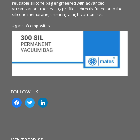
reusable silicone bag engineered with advanced
vulcanization. The sealing profile is directly fused onto the
silicone membrane, ensuring a high vacuum seal.
#glass
#composites
FOLLOW US
facebook
twitter
linkedin
L’ENTREPRISE