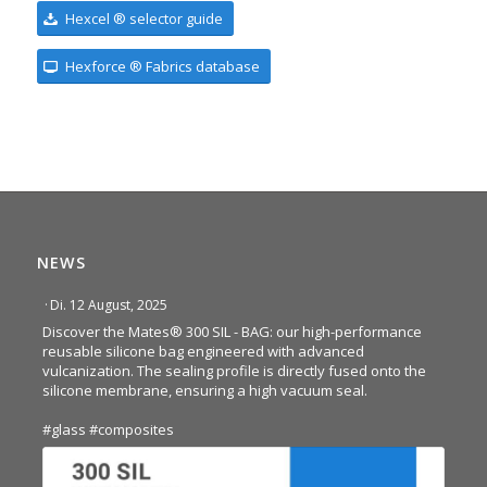
Hexcel ® selector guide
Hexforce ® Fabrics database
NEWS
·
Di. 12 August, 2025
Discover the Mates® 300 SIL - BAG: our high-performance
reusable silicone bag engineered with advanced
vulcanization. The sealing profile is directly fused onto the
silicone membrane, ensuring a high vacuum seal.
#glass
#composites