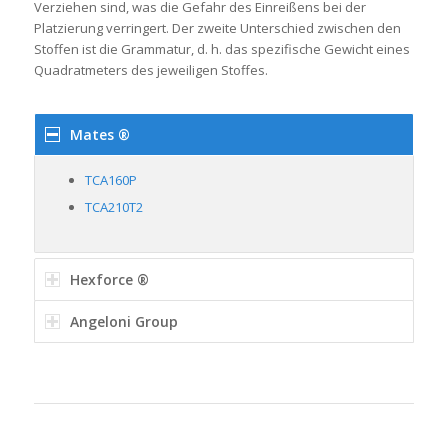
Verziehen sind, was die Gefahr des Einreißens bei der
Platzierung verringert. Der zweite Unterschied zwischen den
Stoffen ist die Grammatur, d. h. das spezifische Gewicht eines
Quadratmeters des jeweiligen Stoffes.
Mates ®
TCA160P
TCA210T2
Hexforce ®
Angeloni Group