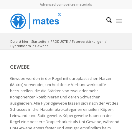
Advanced composites materials
Du bist hier:
Startseite
/
PRODUKTE
/
Faserverstärkungen
/
Hybridfasern
/
Gewebe
GEWEBE
Gewebe werden in der Regel mit duroplastischen Harzen
(Matrix) verwendet, um hochfeste Verbundwerkstoffe
herzustellen, die die Stärken von zwei oder mehr
Komponenten kombinieren und deren Schwächen
ausgleichen. Alle Hybridgewebe lassen sich nach der Art des
Schusses in drei Hauptmakrokategorien einteilen: Köper-,
Leinwand- und Satingewebe. Köpergewebe haben in der
Regel eine bessere Drapierbarkeit als Uni-Gewebe, während
Uni-Gewebe etwas fester und weniger empfindlich beim