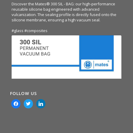
Discover the Mates® 300 SIL - BAG: our high-performance
reusable silicone bag engineered with advanced
vulcanization. The sealing profile is directly fused onto the
silicone membrane, ensuring a high vacuum seal.
#glass
#composites
FOLLOW US
facebook
twitter
linkedin