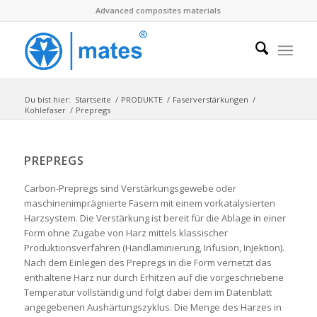
Advanced composites materials
Du bist hier:
Startseite
/
PRODUKTE
/
Faserverstärkungen
/
Kohlefaser
/
Prepregs
PREPREGS
Carbon-Prepregs sind Verstärkungsgewebe oder
maschinenimprägnierte Fasern mit einem vorkatalysierten
Harzsystem. Die Verstärkung ist bereit für die Ablage in einer
Form ohne Zugabe von Harz mittels klassischer
Produktionsverfahren (Handlaminierung, Infusion, Injektion).
Nach dem Einlegen des Prepregs in die Form vernetzt das
enthaltene Harz nur durch Erhitzen auf die vorgeschriebene
Temperatur vollständig und folgt dabei dem im Datenblatt
angegebenen Aushärtungszyklus. Die Menge des Harzes in