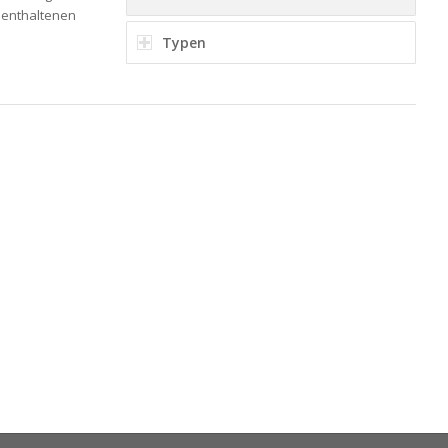
n enthaltenen
Typen