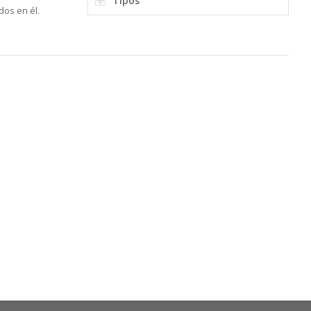
Tipos
dos en él.