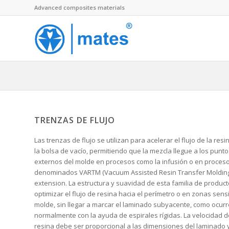
Advanced composites materials
TRENZAS DE FLUJO
Las trenzas de flujo se utilizan para acelerar el flujo de la res
la bolsa de vacío, permitiendo que la mezcla llegue a los punt
externos del molde en procesos como la infusión o en proces
denominados VARTM (Vacuum Assisted Resin Transfer Molding
extension. La estructura y suavidad de esta familia de produc
optimizar el flujo de resina hacia el perímetro o en zonas sens
molde, sin llegar a marcar el laminado subyacente, como ocurr
normalmente con la ayuda de espirales rígidas. La velocidad de
resina debe ser proporcional a las dimensiones del laminado 