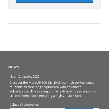
NEWS
·
Mar 12 agosto, 2025
Discover the Mates® 300 SIL - BAG: our high-performance
reusable silicone bag engineered with advanced
vulcanization. The sealing profile is directly fused onto the
silicone membrane, ensuring a high vacuum seal.
#glass
#composites