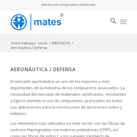
Advanced composites materials
Usted está aquí:
Inicio
/
MERCADOS
/
Aeronáutica / Defensa
AERONÁUTICA / DEFENSA
El mercado aeronáutico es uno de los mayores y más
importantes de la industria de los compuestos avanzados. La
necesidad del mercado de materiales certificados, resistentes
y ligeros permite el uso de compuestos avanzados en todas
sus aplicaciones para la construcción de aeronaves civiles y
militares.
Los elementos más utilizados en este sector son las fibras de
carbono impregnadas con matrices poliméricas (CFRP), así
como las fibras de vidrio C y los paneles sándwich de