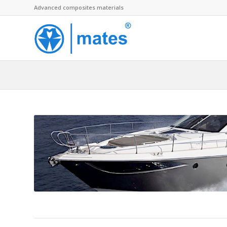
Advanced composites materials