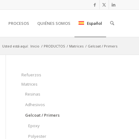
S
PROCESOS
QUIÉNES SOMOS
Español
Usted está aquí:
Inicio
/
PRODUCTOS
/
Matrices
/
Gelcoat / Primers
Refuerzos
Matrices
Resinas
Adhesivos
Gelcoat / Primers
Epoxy
Polyester