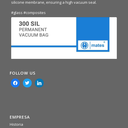
silicone membrane, ensuring a high vacuum seal.
#glass
#composites
FOLLOW US
facebook
twitter
linkedin
EMPRESA
Historia