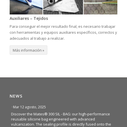
Auxiliares – Tejidos
Para conseguir el mejor resultado final, es necesario trabajar
con herramientas y equipos auxiliares específicos, correctos y
adecuados al trabajo a realizar.
Más información »
NEWS
·
Mar 12 agosto, 2025
Discover the Mates® 300 SIL - BAG: our high-performance
reusable silicone bag engineered with advanced
vulcanization. The sealing profile is directly fused onto the