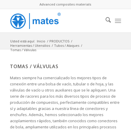
Advanced composites materials
Usted está aquí:
Inicio
/
PRODUCTOS
/
Herramientas / Utensilios
/
Tubos / Ataques
/
Tomas / Válvulas
TOMAS / VÁLVULAS
Mates siempre ha comercializado los mejores tipos de
conexión entre una bolsa de vacío, tubular o de hoja, y las
válvulas de vacío u otros auxiliares que se le apliquen. Una
serie de racores para los más diversos tipos de proceso de
producción de compuestos, perfectamente compatibles entre
sí y adaptables gracias a nuestra línea de conectores y
enchufes. Además, hemos seleccionado los mejores
acoplamientos rápidos, también conocidos como conectores
de bola, ampliamente utilizados en los principales procesos