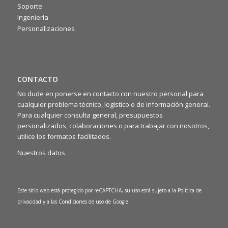
rafforzando lo spirito di squadra 🤝
Soporte
Ingeniería
Personalizaciones
CONTACTO
No dude en ponerse en contacto con nuestro personal para
cualquier problema técnico, logístico o de información general.
Para cualquier consulta general, presupuestos
personalizados, colaboraciones o para trabajar con nosotros,
utilice los formatos facilitados.
Nuestros datos
Este sitio web está protegido por reCAPTCHA, su uso está sujeto a la
Política de
privacidad
y a las
Condiciones de uso
de Google.