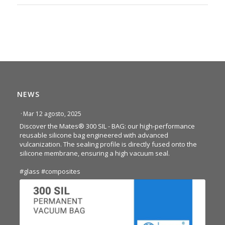
NEWS
·
Mar 12 agosto, 2025
Discover the Mates® 300 SIL - BAG: our high-performance
reusable silicone bag engineered with advanced
vulcanization. The sealing profile is directly fused onto the
silicone membrane, ensuring a high vacuum seal.
#glass
#composites