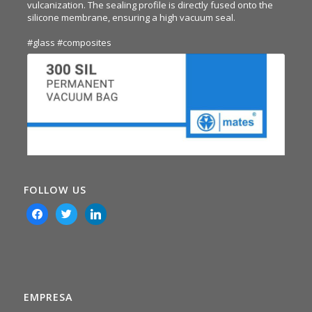
vulcanization. The sealing profile is directly fused onto the
silicone membrane, ensuring a high vacuum seal.
#glass
#composites
FOLLOW US
facebook
twitter
linkedin
EMPRESA