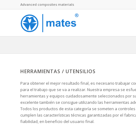
Advanced composites materials
HERRAMIENTAS / UTENSILIOS
Para obtener el mejor resultado final, es necesario trabajar 
para el trabajo que se va a realizar. Nuestra empresa se es
herramientas y equipos cuidadosamente seleccionados por su cal
excelente también se consigue utilizando las herramientas ad
Todos los productos de esta categoría se someten a controles 
cumplen las características técnicas garantizadas por el fabr
fiabilidad, en beneficio del usuario final.