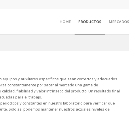
HOME
PRODUCTOS
MERCADO
con equipos y auxiliares específicos que sean correctos y adecuados
fuerza constantemente por sacar al mercado una gama de
idad, fiabilidad y valor intrínseco del producto. Un resultado final
ecuadas para el trabajo.
periódicos y constantes en nuestro laboratorio para verificar que
icante. Sólo así podemos mantener nuestros actuales niveles de