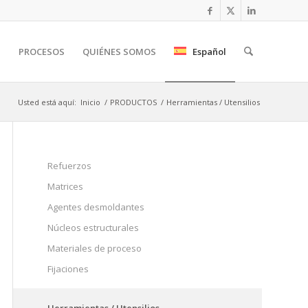
S
PROCESOS
QUIÉNES SOMOS
Español
Usted está aquí:
Inicio
/
PRODUCTOS
/
Herramientas / Utensilios
Refuerzos
Matrices
Agentes desmoldantes
Núcleos estructurales
Materiales de proceso
Fijaciones