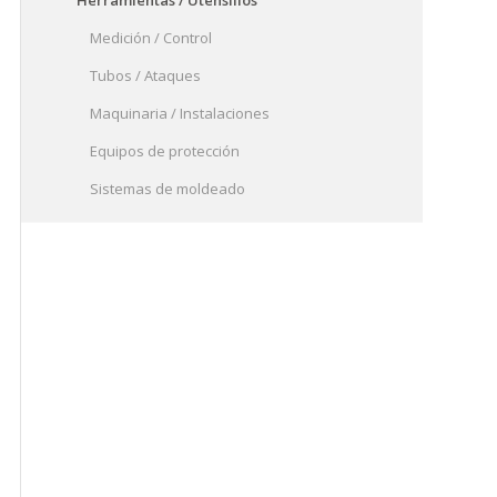
Herramientas / Utensilios
Medición / Control
Tubos / Ataques
Maquinaria / Instalaciones
Equipos de protección
Sistemas de moldeado