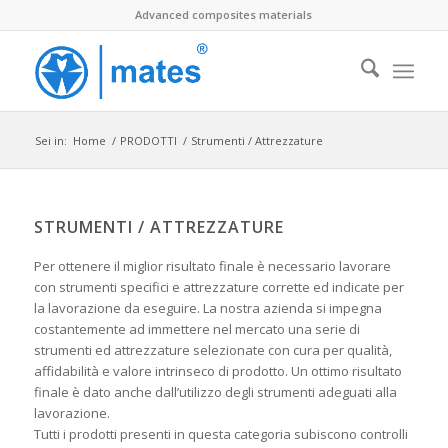
Advanced composites materials
Sei in:
Home
/
PRODOTTI
/
Strumenti / Attrezzature
STRUMENTI / ATTREZZATURE
Per ottenere il miglior risultato finale è necessario lavorare
con strumenti specifici e attrezzature corrette ed indicate per
la lavorazione da eseguire. La nostra azienda si impegna
costantemente ad immettere nel mercato una serie di
strumenti ed attrezzature selezionate con cura per qualità,
affidabilità e valore intrinseco di prodotto. Un ottimo risultato
finale è dato anche dall’utilizzo degli strumenti adeguati alla
lavorazione.
Tutti i prodotti presenti in questa categoria subiscono controlli