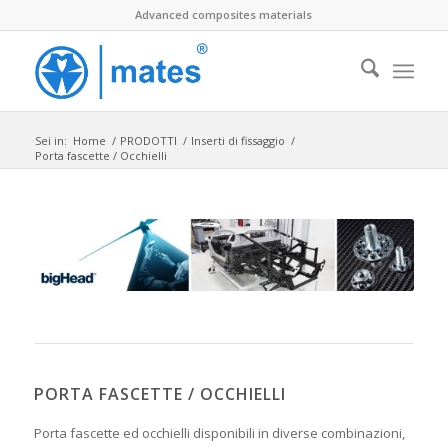
Advanced composites materials
Sei in:
Home
/
PRODOTTI
/
Inserti di fissaggio
/
Porta fascette / Occhielli
PORTA FASCETTE / OCCHIELLI
Porta fascette ed occhielli disponibili in diverse combinazioni,