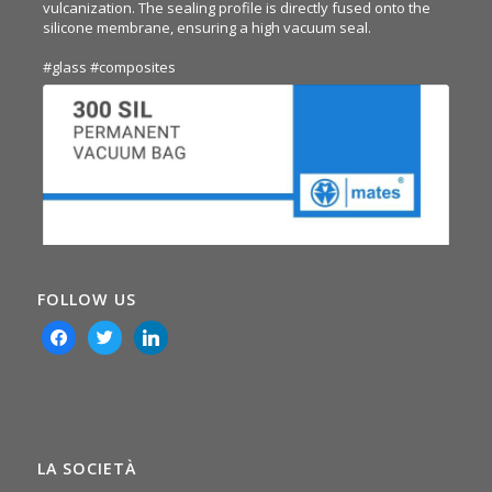
vulcanization. The sealing profile is directly fused onto the
silicone membrane, ensuring a high vacuum seal.
#glass
#composites
FOLLOW US
facebook
twitter
linkedin
LA SOCIETÀ