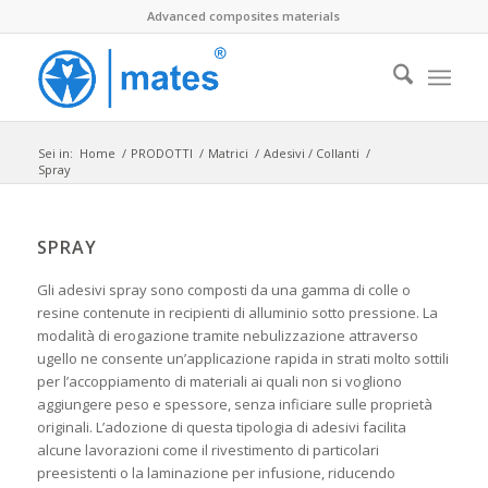
Advanced composites materials
Sei in:
Home
/
PRODOTTI
/
Matrici
/
Adesivi / Collanti
/
Spray
SPRAY
Gli adesivi spray sono composti da una gamma di colle o
resine contenute in recipienti di alluminio sotto pressione. La
modalità di erogazione tramite nebulizzazione attraverso
ugello ne consente un’applicazione rapida in strati molto sottili
per l’accoppiamento di materiali ai quali non si vogliono
aggiungere peso e spessore, senza inficiare sulle proprietà
originali. L’adozione di questa tipologia di adesivi facilita
alcune lavorazioni come il rivestimento di particolari
preesistenti o la laminazione per infusione, riducendo