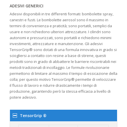
ADESIVI GENERICI
Adesivi disponibili in tre differenti formati: bombolette spray,
canestri e fusti. Le bombolette aerosol sono il massimo in
termini di convenienza e praticità; sono portatili, semplici da
usare e non richiedono ulteriori attrezzature. I cilindri sono
autonomi e pressurizzati, sono portatili e richiedono minimi
investimenti, attrezzature e manutenzione. Gli adesivi
TensorGrip® sono dotati di una formula innovativa in grado si
sciogliersi a contatto con resine a base di stirene, questi
prodotti sono in grado di abbattere le barriere riscontrabili nei
metodi tradizionali di incollaggio. Le formule rivoluzionarie
permettono di limitare al massimo il tempo di essicazione della
colla; per questo motivo TensorGrip® permette di velocizzare
il flusso di lavoro e ridurre drasticamente i tempi di
produzione, garantendo però la stessa efficacia a livello di
potere adesivo.
TensorGrip ®