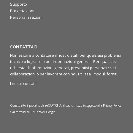
rafforzando lo spirito di squadra 🤝
Supporto
Progettazione
Personalizzazioni
CONTATTACI
Non esitare a contattare il nostro staff per qualsiasi problema
tecnico o logistico o per informazioni generali. Per qualsiasi
richiesta di informazioni generali, preventivi personalizzati,
collaborazioni o per lavorare con noi, utilizza i moduli forniti.
I nostri contatti
Questo sito è protetto da reCAPTCHA, il suo utilizzo è soggetto alla
Privacy Policy
e ai
termini di utilizzo
di Google.