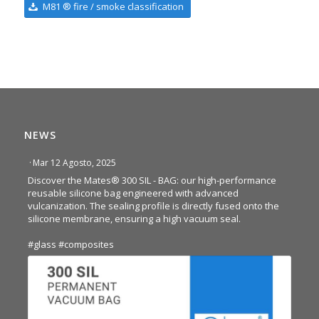
M81 ® fire / smoke classification
NEWS
·
Mar 12 Agosto, 2025
Discover the Mates® 300 SIL - BAG: our high-performance
reusable silicone bag engineered with advanced
vulcanization. The sealing profile is directly fused onto the
silicone membrane, ensuring a high vacuum seal.
#glass
#composites