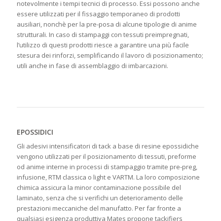
notevolmente i tempi tecnici di processo. Essi possono anche
essere utilizzati per il fissaggio temporaneo di prodotti
ausiliari, nonchè per la pre-posa di alcune tipologie di anime
strutturali. In caso di stampaggi con tessuti preimpregnati,
l’utilizzo di questi prodotti riesce a garantire una più facile
stesura dei rinforzi, semplificando il lavoro di posizionamento;
utili anche in fase di assemblaggio di imbarcazioni.
EPOSSIDICI
Gli adesivi intensificatori di tack a base di resine epossidiche
vengono utilizzati per il posizionamento di tessuti, preforme
od anime interne in processi di stampaggio tramite pre-preg,
infusione, RTM classica o light e VARTM. La loro composizione
chimica assicura la minor contaminazione possibile del
laminato, senza che si verifichi un deterioramento delle
prestazioni meccaniche del manufatto. Per far fronte a
qualsiasi esigenza produttiva Mates propone tackifiers