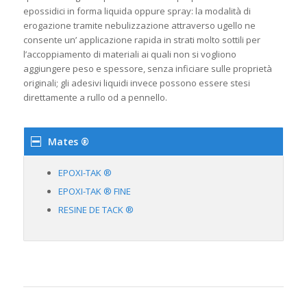
epossidici in forma liquida oppure spray: la modalità di
erogazione tramite nebulizzazione attraverso ugello ne
consente un’ applicazione rapida in strati molto sottili per
l’accoppiamento di materiali ai quali non si vogliono
aggiungere peso e spessore, senza inficiare sulle proprietà
originali; gli adesivi liquidi invece possono essere stesi
direttamente a rullo od a pennello.
Mates ®
EPOXI-TAK ®
EPOXI-TAK ® FINE
RESINE DE TACK ®