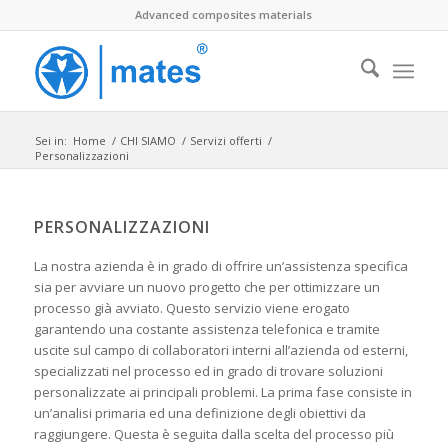
Advanced composites materials
Sei in:
Home
/
CHI SIAMO
/
Servizi offerti
/
Personalizzazioni
PERSONALIZZAZIONI
La nostra azienda è in grado di offrire un’assistenza specifica
sia per avviare un nuovo progetto che per ottimizzare un
processo già avviato. Questo servizio viene erogato
garantendo una costante assistenza telefonica e tramite
uscite sul campo di collaboratori interni all’azienda od esterni,
specializzati nel processo ed in grado di trovare soluzioni
personalizzate ai principali problemi. La prima fase consiste in
un’analisi primaria ed una definizione degli obiettivi da
raggiungere. Questa è seguita dalla scelta del processo più