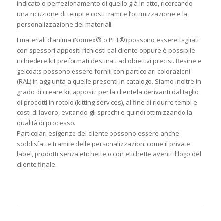
indicato o perfezionamento di quello già in atto, ricercando
una riduzione di tempi e costi tramite l’ottimizzazione e la
personalizzazione dei materiali.
I materiali d’anima (Nomex® o PET®) possono essere tagliati
con spessori appositi richiesti dal cliente oppure è possibile
richiedere kit preformati destinati ad obiettivi precisi. Resine e
gelcoats possono essere forniti con particolari colorazioni
(RAL) in aggiunta a quelle presenti in catalogo. Siamo inoltre in
grado di creare kit appositi per la clientela derivanti dal taglio
di prodotti in rotolo (kitting services), al fine di ridurre tempi e
costi di lavoro, evitando gli sprechi e quindi ottimizzando la
qualità di processo.
Particolari esigenze del cliente possono essere anche
soddisfatte tramite delle personalizzazioni come il private
label, prodotti senza etichette o con etichette aventi il logo del
cliente finale.