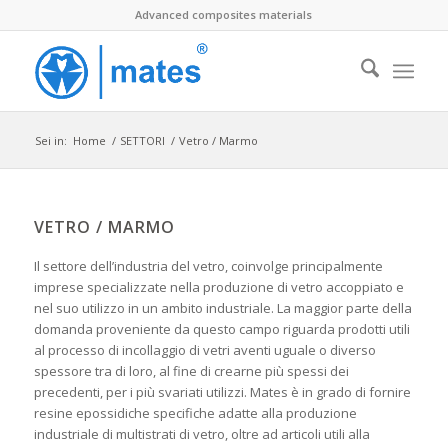
Advanced composites materials
Sei in:
Home
/
SETTORI
/
Vetro / Marmo
VETRO / MARMO
Il settore dell’industria del vetro, coinvolge principalmente
imprese specializzate nella produzione di vetro accoppiato e
nel suo utilizzo in un ambito industriale. La maggior parte della
domanda proveniente da questo campo riguarda prodotti utili
al processo di incollaggio di vetri aventi uguale o diverso
spessore tra di loro, al fine di crearne più spessi dei
precedenti, per i più svariati utilizzi. Mates è in grado di fornire
resine epossidiche specifiche adatte alla produzione
industriale di multistrati di vetro, oltre ad articoli utili alla