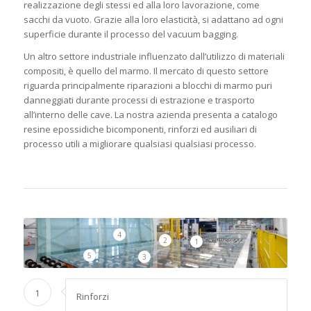
realizzazione degli stessi ed alla loro lavorazione, come
sacchi da vuoto. Grazie alla loro elasticità, si adattano ad ogni
superficie durante il processo del vacuum bagging.
Un altro settore industriale influenzato dall’utilizzo di materiali
compositi, è quello del marmo. Il mercato di questo settore
riguarda principalmente riparazioni a blocchi di marmo puri
danneggiati durante processi di estrazione e trasporto
all’interno delle cave. La nostra azienda presenta a catalogo
resine epossidiche bicomponenti, rinforzi ed ausiliari di
processo utili a migliorare qualsiasi qualsiasi processo.
4
2
1
5
3
1
Rinforzi