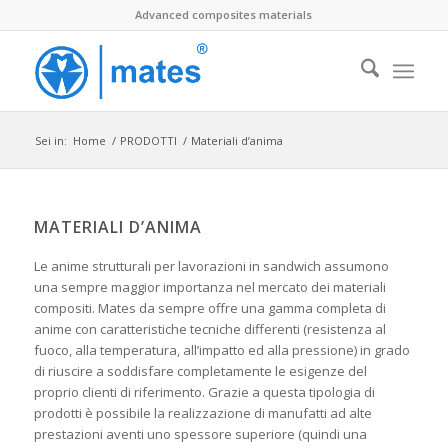
Advanced composites materials
Sei in:
Home
/
PRODOTTI
/
Materiali d’anima
MATERIALI D’ANIMA
Le anime strutturali per lavorazioni in sandwich assumono
una sempre maggior importanza nel mercato dei materiali
compositi. Mates da sempre offre una gamma completa di
anime con caratteristiche tecniche differenti (resistenza al
fuoco, alla temperatura, all’impatto ed alla pressione) in grado
di riuscire a soddisfare completamente le esigenze del
proprio clienti di riferimento. Grazie a questa tipologia di
prodotti è possibile la realizzazione di manufatti ad alte
prestazioni aventi uno spessore superiore (quindi una