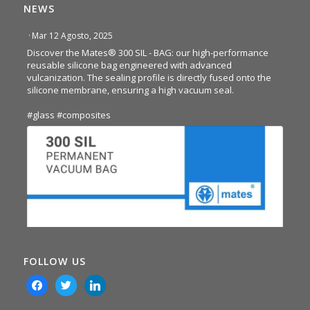
NEWS
·
Mar 12 Agosto, 2025
Discover the Mates® 300 SIL - BAG: our high-performance
reusable silicone bag engineered with advanced
vulcanization. The sealing profile is directly fused onto the
silicone membrane, ensuring a high vacuum seal.
#glass
#composites
FOLLOW US
facebook
twitter
linkedin