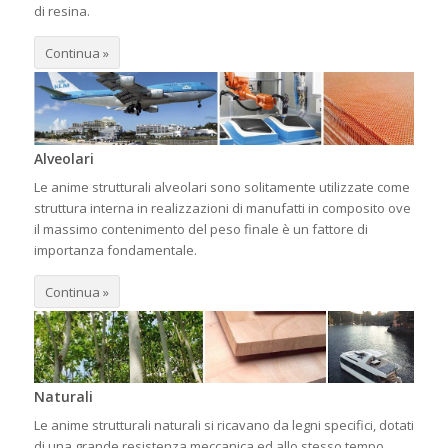
di resina.
Continua »
Alveolari
Le anime strutturali alveolari sono solitamente utilizzate come
struttura interna in realizzazioni di manufatti in composito ove
il massimo contenimento del peso finale è un fattore di
importanza fondamentale.
Continua »
Naturali
Le anime strutturali naturali si ricavano da legni specifici, dotati
di una grande resistenza meccanica ed allo stesso tempo