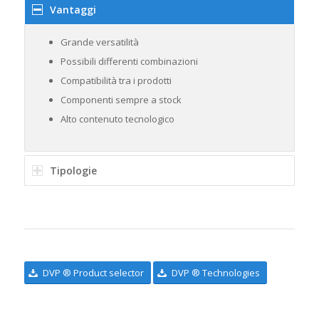
Vantaggi
Grande versatilità
Possibili differenti combinazioni
Compatibilità tra i prodotti
Componenti sempre a stock
Alto contenuto tecnologico
Tipologie
DVP ® Product selector
DVP ® Technologies