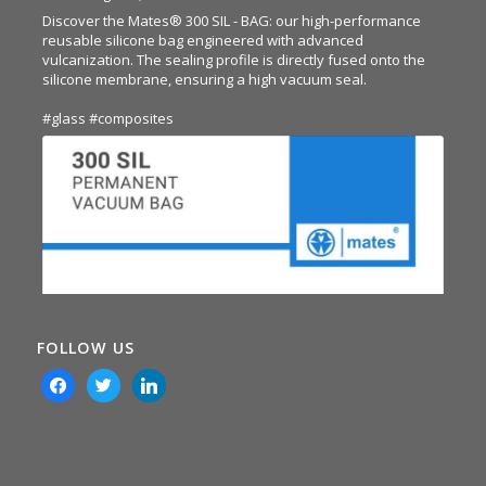
Discover the Mates® 300 SIL - BAG: our high-performance
reusable silicone bag engineered with advanced
vulcanization. The sealing profile is directly fused onto the
silicone membrane, ensuring a high vacuum seal.
#glass
#composites
FOLLOW US
facebook
twitter
linkedin