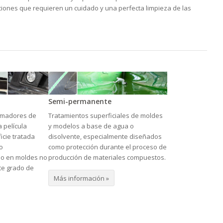
ciones que requieren un cuidado y una perfecta limpieza de las
Semi-permanente
rmadores de
Tratamientos superficiales de moldes
a película
y modelos a base de agua o
icie tratada
disolvente, especialmente diseñados
o
como protección durante el proceso de
so en moldes no
producción de materiales compuestos.
te grado de
Más información »