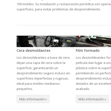
100 moldes. Su instalación y restauración periódica son opera
superficies, para evitar problemas de desprendimiento.
Cera desmoldantes
Film formado
Los desmoldeantes a base de cera
Los desmoldeantes fo
dejan una capa de cera sobre la
película dan lugar a un
superficie, garantizando un
plástica sobre la superf
desprendimiento seguro incluso en
permitiendo un perfect
superficies imperfectas y rugosas,
desprendimiento inclu
ideal para moldes medianos-
dotados de un excelen
pequeños.
acabado.
Más información »
Más información »