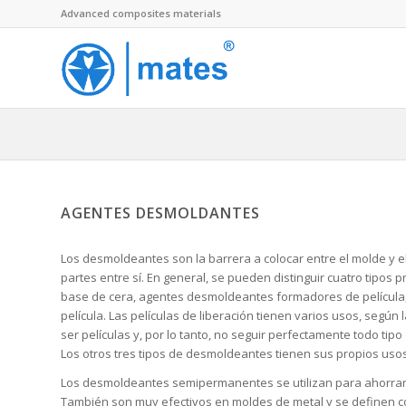
Advanced composites materials
AGENTES DESMOLDANTES
Los desmoldeantes son la barrera a colocar entre el molde y el
partes entre sí. En general, se pueden distinguir cuatro tipo
base de cera, agentes desmoldeantes formadores de películ
película. Las películas de liberación tienen varios usos, según
ser películas y, por lo tanto, no seguir perfectamente todo tipo
Los otros tres tipos de desmoldeantes tienen sus propios usos
Los desmoldeantes semipermanentes se utilizan para ahorrar
También son muy efectivos en moldes de metal y se definen 