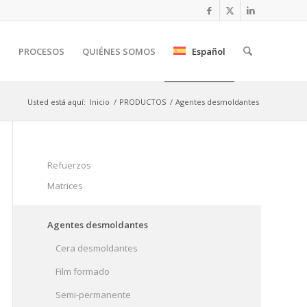
S
PROCESOS
QUIÉNES SOMOS
Español
Usted está aquí:
Inicio
/
PRODUCTOS
/
Agentes desmoldantes
Refuerzos
Matrices
Agentes desmoldantes
Cera desmoldantes
Film formado
Semi-permanente